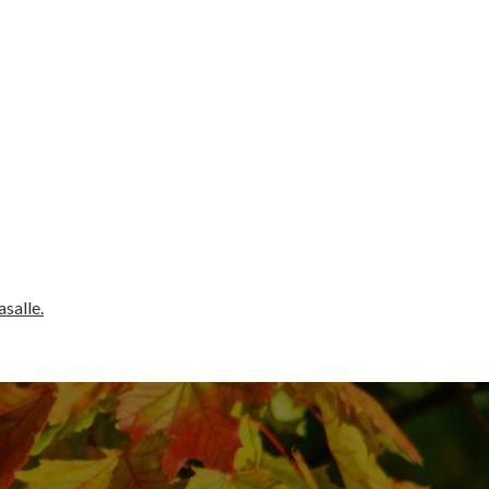
salle.