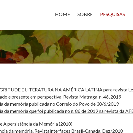
HOME
SOBRE
PESQUISAS
NEGRITUDE E LITERATURA NA AMÉRICA LATINA para revista Letr
do e presente em perspectiva. Revista Matraga, n. 46, 2019
cia da memória publicada no Correio do Povo de 30/6/2019
ia da memória que foi publicada no n. 86 de 2019 na revista da AF
e A persistência da Memória (2018)
ncia da memória. RevistaInterfaces Brasil-Canada. Dez/2018