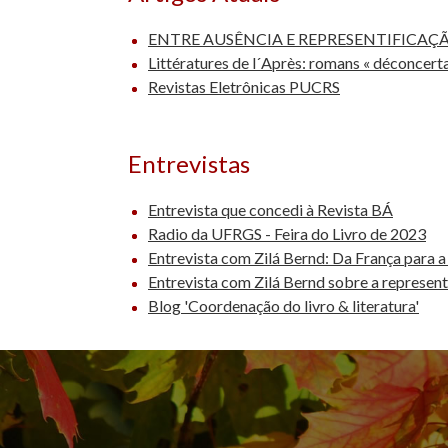
ENTRE AUSÊNCIA E REPRESENTIFICAÇ
Littératures de l´Après: romans « déconcert
Revistas Eletrônicas PUCRS
Entrevistas
Entrevista que concedi à Revista BÁ
Radio da UFRGS - Feira do Livro de 2023
Entrevista com Zilá Bernd: Da França para a
Entrevista com Zilá Bernd sobre a represent
Blog 'Coordenação do livro & literatura'