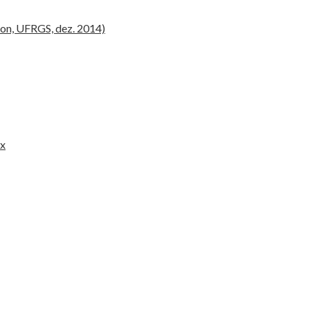
non, UFRGS, dez. 2014)
ux