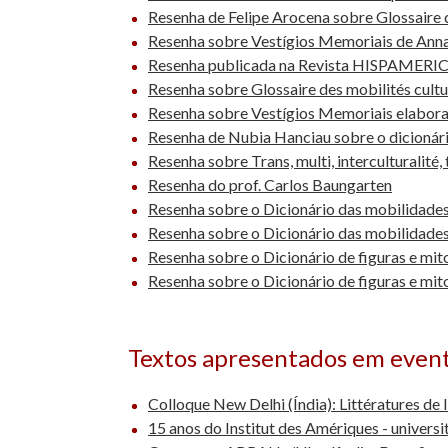
Resenha de Felipe Arocena sobre Glossaire des
Resenha sobre Vestígios Memoriais de Anna 
Resenha publicada na Revista HISPAMERICA,
Resenha sobre Glossaire des mobilités cultu
Resenha sobre Vestígios Memoriais elabora
Resenha de Nubia Hanciau sobre o dicionário
Resenha sobre Trans, multi, interculturalité, 
Resenha do prof. Carlos Baungarten
Resenha sobre o Dicionário das mobilidades
Resenha sobre o Dicionário das mobilidades 
Resenha sobre o Dicionário de figuras e mito
Resenha sobre o Dicionário de figuras e mit
Textos apresentados em even
Colloque New Delhi (Índia): Littératures de
15 anos do Institut des Amériques - universi