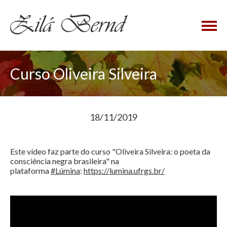
×
Curso Oliveira Silveira
18/11/2019
Este vídeo faz parte do curso "Oliveira Silveira: o poeta da
consciência negra brasileira" na
plataforma
#Lúmina
:
https://lumina.ufrgs.br/