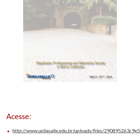
Acesse:
http://www.unilasalle.edu.br/uploads/files/290895263c