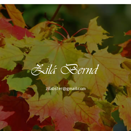
zilabster@gmail.com