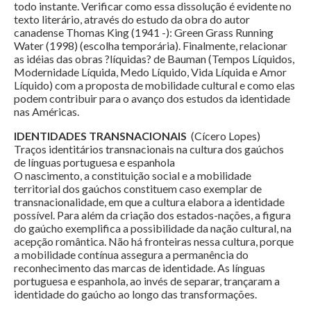
todo instante. Verificar como essa dissolução é evidente no
texto literário, através do estudo da obra do autor
canadense Thomas King (1941 -): Green Grass Running
Water (1998) (escolha temporária). Finalmente, relacionar
as idéias das obras ?líquidas? de Bauman (Tempos Líquidos,
Modernidade Líquida, Medo Líquido, Vida Líquida e Amor
Líquido) com a proposta de mobilidade cultural e como elas
podem contribuir para o avanço dos estudos da identidade
nas Américas.
IDENTIDADES TRANSNACIONAIS
(Cícero Lopes)
Traços identitários transnacionais na cultura dos gaúchos
de línguas portuguesa e espanhola
O nascimento, a constituição social e a mobilidade
territorial dos gaúchos constituem caso exemplar de
transnacionalidade, em que a cultura elabora a identidade
possível. Para além da criação dos estados-nações, a figura
do gaúcho exemplifica a possibilidade da nação cultural, na
acepção romântica. Não há fronteiras nessa cultura, porque
a mobilidade contínua assegura a permanência do
reconhecimento das marcas de identidade. As línguas
portuguesa e espanhola, ao invés de separar, trançaram a
identidade do gaúcho ao longo das transformações.