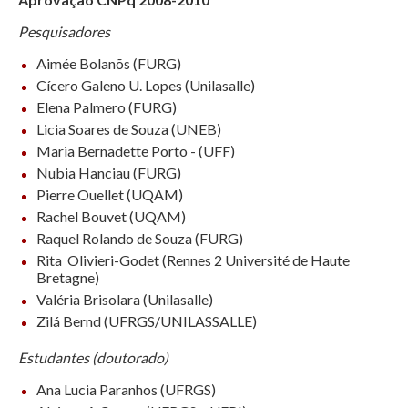
Pesquisadores
Aimée Bolanõs (FURG)
Cícero Galeno U. Lopes (Unilasalle)
Elena Palmero (FURG)
Licia Soares de Souza (UNEB)
Maria Bernadette Porto - (UFF)
Nubia Hanciau (FURG)
Pierre Ouellet (UQAM)
Rachel Bouvet (UQAM)
Raquel Rolando de Souza (FURG)
Rita Olivieri-Godet (Rennes 2 Université de Haute
Bretagne)
Valéria Brisolara (Unilasalle)
Zilá Bernd (UFRGS/UNILASSALLE)
Estudantes (doutorado)
Ana Lucia Paranhos (UFRGS)