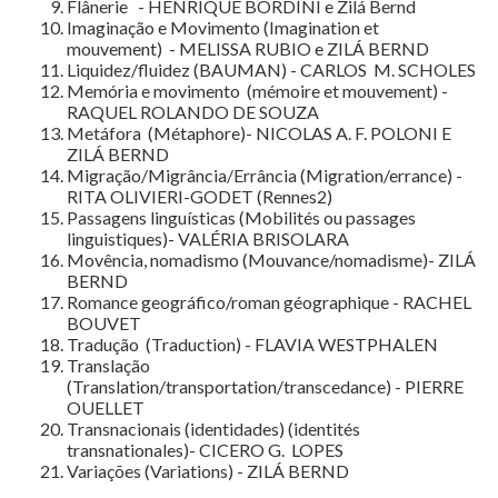
Flânerie - HENRIQUE BORDINI e Zilá Bernd
Imaginação e Movimento (Imagination et
mouvement) - MELISSA RUBIO e ZILÁ BERND
Liquidez/fluidez (BAUMAN) - CARLOS M. SCHOLES
Memória e movimento (mémoire et mouvement) -
RAQUEL ROLANDO DE SOUZA
Metáfora (Métaphore)- NICOLAS A. F. POLONI E
ZILÁ BERND
Migração/Migrância/Errância (Migration/errance) -
RITA OLIVIERI-GODET (Rennes2)
Passagens linguísticas (Mobilités ou passages
linguistiques)- VALÉRIA BRISOLARA
Movência, nomadismo (Mouvance/nomadisme)- ZILÁ
BERND
Romance geográfico/roman géographique - RACHEL
BOUVET
Tradução (Traduction) - FLAVIA WESTPHALEN
Translação
(Translation/transportation/transcedance) - PIERRE
OUELLET
Transnacionais (identidades) (identités
transnationales)- CICERO G. LOPES
Variações (Variations) - ZILÁ BERND