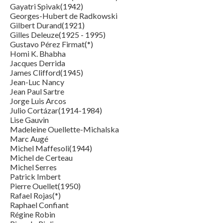
Gayatri Spivak(1942)
Georges-Hubert de Radkowski
Gilbert Durand(1921)
Gilles Deleuze(1925 - 1995)
Gustavo Pérez Firmat(*)
Homi K. Bhabha
Jacques Derrida
James Clifford(1945)
Jean-Luc Nancy
Jean Paul Sartre
Jorge Luis Arcos
Julio Cortázar(1914-1984)
Lise Gauvin
Madeleine Ouellette-Michalska
Marc Augé
Michel Maffesoli(1944)
Michel de Certeau
Michel Serres
Patrick Imbert
Pierre Ouellet(1950)
Rafael Rojas(*)
Raphael Confiant
Régine Robin