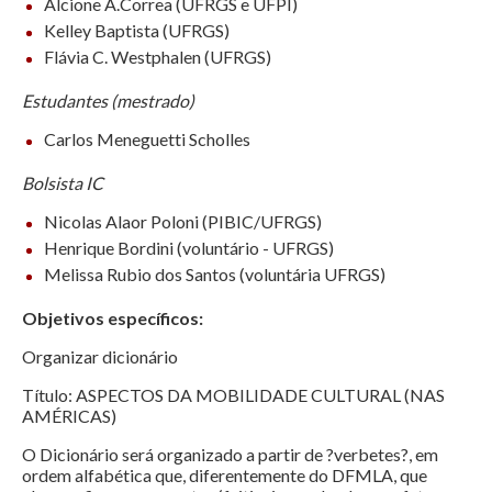
Alcione A.Correa (UFRGS e UFPI)
Kelley Baptista (UFRGS)
Flávia C. Westphalen (UFRGS)
Estudantes (mestrado)
Carlos Meneguetti Scholles
Bolsista IC
Nicolas Alaor Poloni (PIBIC/UFRGS)
Henrique Bordini (voluntário - UFRGS)
Melissa Rubio dos Santos (voluntária UFRGS)
Objetivos específicos:
Organizar dicionário
Título: ASPECTOS DA MOBILIDADE CULTURAL (NAS
AMÉRICAS)
O Dicionário será organizado a partir de ?verbetes?, em
ordem alfabética que, diferentemente do DFMLA, que