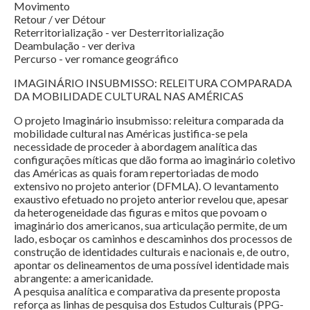
Movimento
Retour / ver Détour
Reterritorialização - ver Desterritorialização
Deambulação - ver deriva
Percurso - ver romance geográfico
IMAGINÁRIO INSUBMISSO: RELEITURA COMPARADA
DA MOBILIDADE CULTURAL NAS AMÉRICAS
O projeto Imaginário insubmisso: releitura comparada da
mobilidade cultural nas Américas justifica-se pela
necessidade de proceder à abordagem analítica das
configurações míticas que dão forma ao imaginário coletivo
das Américas as quais foram repertoriadas de modo
extensivo no projeto anterior (DFMLA). O levantamento
exaustivo efetuado no projeto anterior revelou que, apesar
da heterogeneidade das figuras e mitos que povoam o
imaginário dos americanos, sua articulação permite, de um
lado, esboçar os caminhos e descaminhos dos processos de
construção de identidades culturais e nacionais e, de outro,
apontar os delineamentos de uma possível identidade mais
abrangente: a americanidade.
A pesquisa analítica e comparativa da presente proposta
reforça as linhas de pesquisa dos Estudos Culturais (PPG-