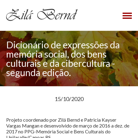
×
Dicionário de expressões da
memória social, dos bens
culturais e da cibercultura -
segunda edição.
15/10/2020
Projeto coordenado por Zilá Bernd e Patricia Kayser
Vargas Mangan e desenvolvido de março de 2016 a dez. de
2017 no PPG-Memória Social e Bens Culturais do
Unilasalle/Canoas RS.