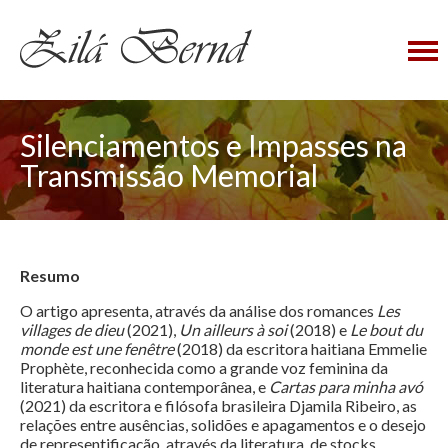
×
Silenciamentos e Impasses na
Transmissão Memorial
Resumo
O artigo apresenta, através da análise dos romances
Les
villages de dieu
(2021),
Un ailleurs à soi
(2018) e
Le bout du
monde est une fenêtre
(2018) da escritora haitiana Emmelie
Prophète, reconhecida como a grande voz feminina da
literatura haitiana contemporânea, e
Cartas para minha avó
(2021) da escritora e filósofa brasileira Djamila Ribeiro, as
relações entre ausências, solidões e apagamentos e o desejo
de representificação, através da literatura, de stocks