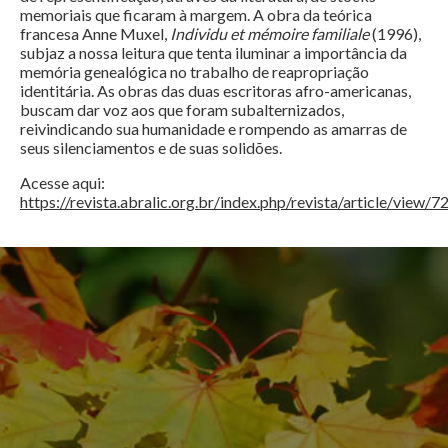
memoriais que ficaram à margem. A obra da teórica
francesa Anne Muxel,
Individu et mémoire familiale
(1996),
subjaz a nossa leitura que tenta iluminar a importância da
memória genealógica no trabalho de reapropriação
identitária. As obras das duas escritoras afro-americanas,
buscam dar voz aos que foram subalternizados,
reivindicando sua humanidade e rompendo as amarras de
seus silenciamentos e de suas solidões.
Acesse aqui:
https://revista.abralic.org.br/index.php/revista/article/view/7