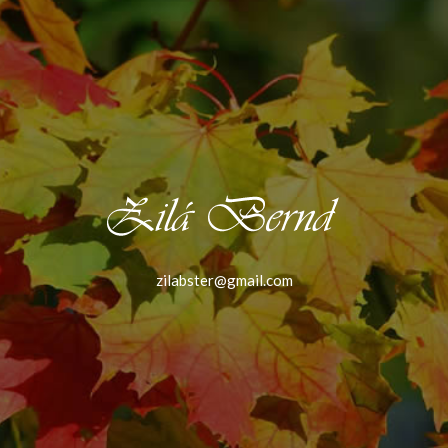
zilabster@gmail.com