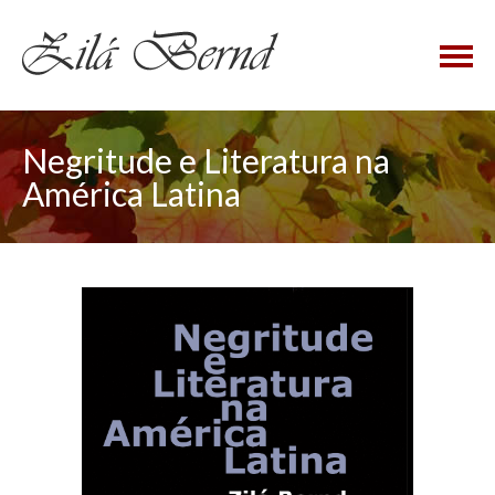
×
Negritude e Literatura na
América Latina