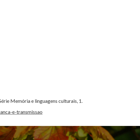
érie Memória e linguagens culturais, 1.
ranca-e-transmissao