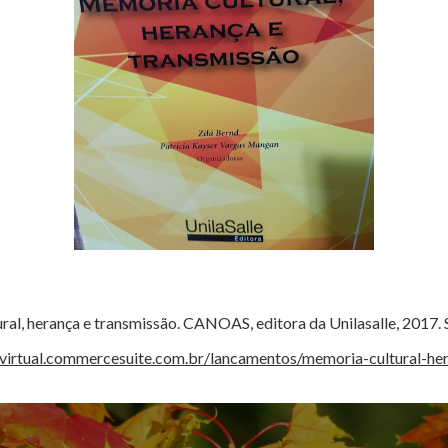
ral, herança e transmissão. CANOAS, editora da Unilasalle, 2017. S
riavirtual.commercesuite.com.br/lancamentos/memoria-cultural-he