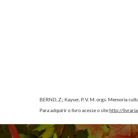
BERND, Z.; Kayser, P. V. M. orgs. Memoria cultu
Para adquirir o livro acesse o site
http://livra