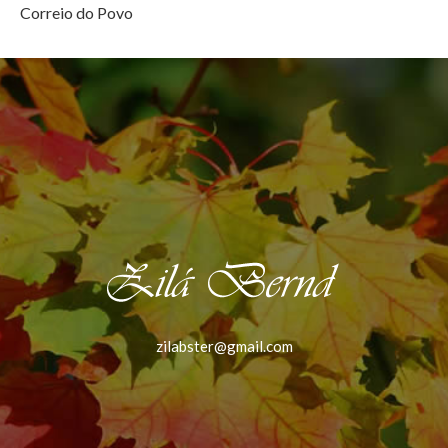
Correio do Povo
zilabster@gmail.com