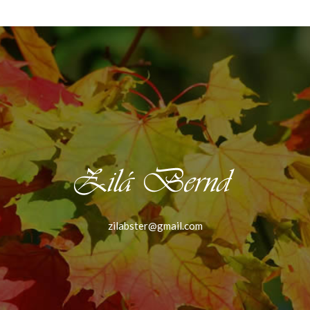
zilabster@gmail.com