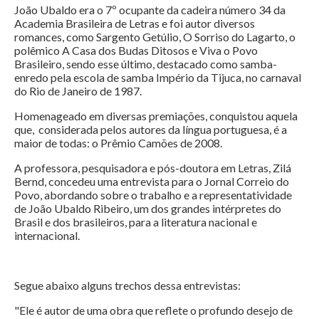
João Ubaldo era o 7º ocupante da cadeira número 34 da
Academia Brasileira de Letras e foi autor diversos
romances, como Sargento Getúlio, O Sorriso do Lagarto, o
polêmico A Casa dos Budas Ditosos e Viva o Povo
Brasileiro, sendo esse último, destacado como samba-
enredo pela escola de samba Império da Tijuca, no carnaval
do Rio de Janeiro de 1987.
Homenageado em diversas premiações, conquistou aquela
que, considerada pelos autores da língua portuguesa, é a
maior de todas: o Prêmio Camões de 2008.
A professora, pesquisadora e pós-doutora em Letras, Zilá
Bernd, concedeu uma entrevista para o Jornal Correio do
Povo, abordando sobre o trabalho e a representatividade
de João Ubaldo Ribeiro, um dos grandes intérpretes do
Brasil e dos brasileiros, para a literatura nacional e
internacional.
Segue abaixo alguns trechos dessa entrevistas:
"Ele é autor de uma obra que reflete o profundo desejo de