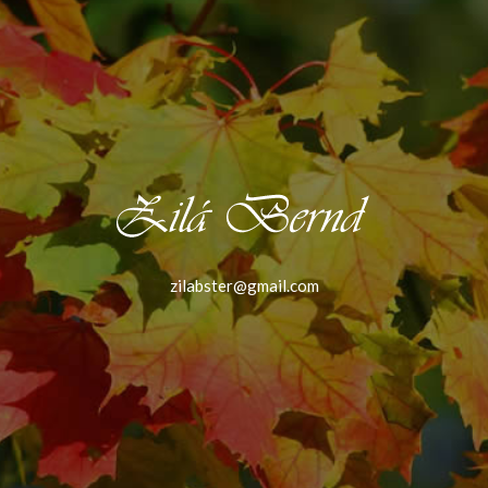
zilabster@gmail.com