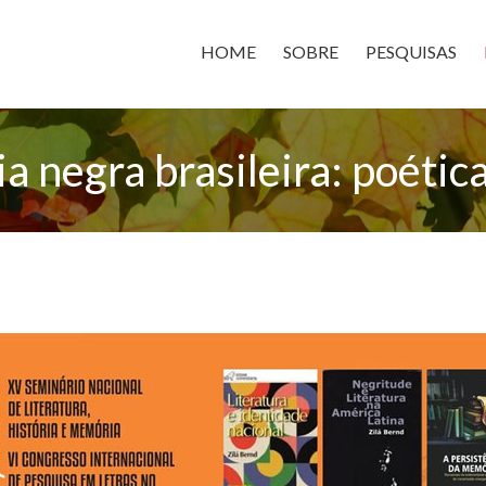
HOME
SOBRE
PESQUISAS
a negra brasileira: poética